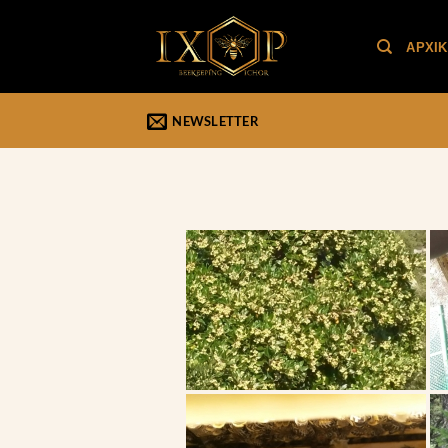
ΑΡΧΙ
NEWSLETTER