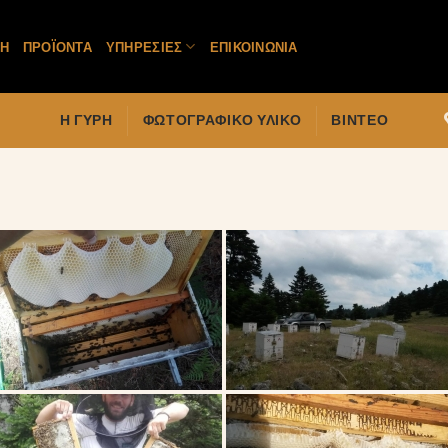
ΚΉ
ΠΡΟΪΌΝΤΑ
ΥΠΗΡΕΣΊΕΣ
ΕΠΙΚΟΙΝΩΝΊΑ
Η ΓΎΡΗ
ΦΩΤΟΓΡΑΦΙΚΌ ΥΛΙΚΌ
ΒΊΝΤΕΟ