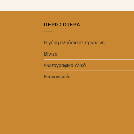
ΠΕΡΙΣΣΟΤΕΡΑ
Η γύρη πλούσια σε πρωτεΐνη
Βίντεο
Φωτογραφικό Yλικό
Επικοινωνία