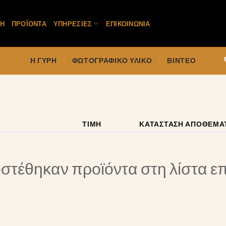
ΚΉ
ΠΡΟΪΌΝΤΑ
ΥΠΗΡΕΣΊΕΣ
ΕΠΙΚΟΙΝΩΝΊΑ
Η ΓΎΡΗ
ΦΩΤΟΓΡΑΦΙΚΌ ΥΛΙΚΌ
ΒΊΝΤΕΟ
ΤΙΜΉ
ΚΑΤΆΣΤΑΣΗ ΑΠΟΘΈΜΑ
στέθηκαν προϊόντα στη λίστα ε